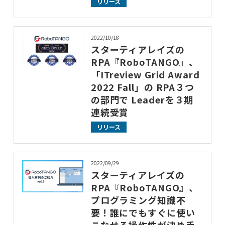
リリース
2022/10/18
スターティアレイズの
RPA『RoboTANGO』、
「ITreview Grid Award
2022 Fall」の RPA３つ
の部門で Leaderを３期
連続受賞
リリース
2022/09/29
スターティアレイズの
RPA『RoboTANGO』、
プログラミング知識不
要！誰にでもすぐに使い
こなせる操作性が決め手