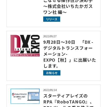
～株式会社いちたかガス
ワン社 編～
リリース
2022/09/27
9月28日～30日 「DX -
デジタルトランスフォー
メーション-
EXPO【秋】」に出展いた
します。
お知らせ
2022/09/14
スターティアレイズの
RPA『RoboTANGO』、