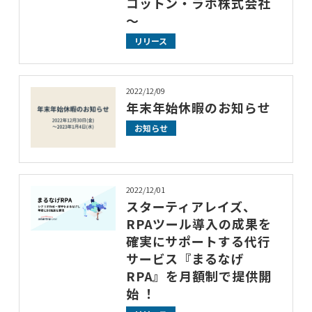
コットン・ラボ株式会社
～
リリース
2022/12/09
年末年始休暇のお知らせ
お知らせ
2022/12/01
スターティアレイズ、
RPAツール導入の成果を
確実にサポートする代行
サービス『まるなげ
RPA』を月額制で提供開
始 ！