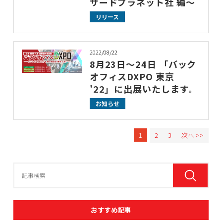
サードプラネット社 編～
リリース
2022/08/22
8月23日～24日 「バック
オフィスDXPO 東京
'22」に出展いたします。
お知らせ
1
2
3
次へ >>
おすすめ記事