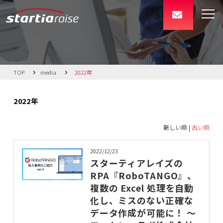
TOP
media
2022年
2022年
新しい順 |
古い順
2022/12/23
スターティアレイズの
RPA『RoboTANGO』、
複数の Excel 処理を自動
化し、ミスのない正確な
データ作成が可能に！ ～