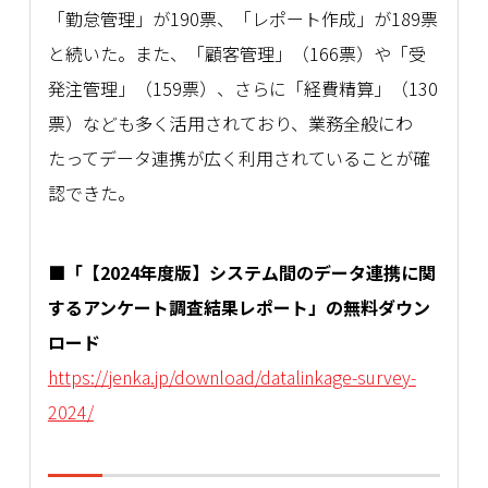
「勤怠管理」が190票、「レポート作成」が189票
と続いた。また、「顧客管理」（166票）や「受
発注管理」（159票）、さらに「経費精算」（130
票）なども多く活用されており、業務全般にわ
たってデータ連携が広く利用されていることが確
認できた。
■「【2024年度版】システム間のデータ連携に関
するアンケート調査結果レポート」の無料ダウン
ロード
https://jenka.jp/download/datalinkage-survey-
2024/