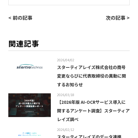
< 前の記事
次の記事 >
関連記事
2026/04/02
スターティアレイズ株式会社の商号
変更ならびに代表取締役の異動に関
するお知らせ
2026/03/18
【2026年版 AI-OCRサービス導入に
関するアンケート調査】スターティア
レイズ調べ
2026/02/12
スターティアレイズのデータ連携