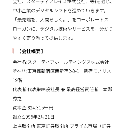
会社、スターティアレイズ株式会社、等)を通じ、
中小企業のデジタルシフトを進めていきます。
「最先端を、人間らしく。」をコーポレートス
ローガンに、デジタル技術やサービスを、分かり
やすく寄り添って提供します。
【会社概要】
会社名:スターティアホールディングス株式会社
所在地:東京都新宿区西新宿2-3-1 新宿モノリス
19階
代表者:代表取締役社長 兼 最高経営責任者 本郷
秀之
資本金:824,315千円
設立:1996年2月21日
上場取引所:東京証券取引所 プライム市場（証券