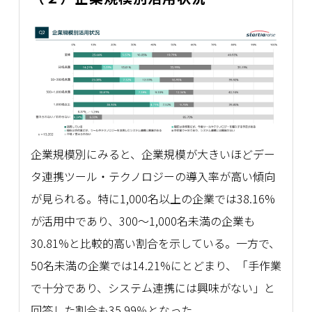
企業規模別にみると、企業規模が大きいほどデー
タ連携ツール・テクノロジーの導入率が高い傾向
が見られる。特に1,000名以上の企業では38.16%
が活用中であり、300～1,000名未満の企業も
30.81%と比較的高い割合を示している。一方で、
50名未満の企業では14.21%にとどまり、「手作業
で十分であり、システム連携には興味がない」と
回答した割合も35.99％となった。