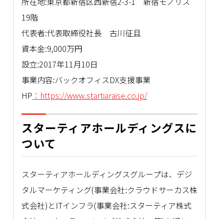
所在地:東京都新宿区西新宿2-3-1 新宿モノリス
19階
代表者:代表取締役社長 古川征且
資本金:9,000万円
設立:2017年11月10日
事業内容:バックオフィスDX支援事業
HP
：https://www.startiaraise.co.jp/
スターティアホールディングスに
ついて
スターティアホールディングスグループは、デジ
タルマーケティング(事業会社:クラウドサーカス株
式会社)とITインフラ(事業会社:スターティア株式