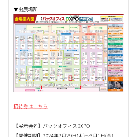
▼出展場所
招待券はこちら
【展示会名】バックオフィスDXPO
【開催期間】2024年2月29日(木)～3月1日(金)