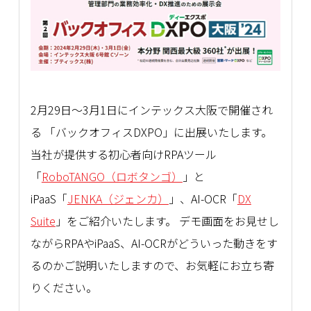
2月29日～3月1日にインテックス大阪で開催され
る 「バックオフィスDXPO」に出展いたします。
当社が提供する初心者向けRPAツール
「
RoboTANGO（ロボタンゴ）
」と
iPaaS「
JENKA（ジェンカ）
」、AI-OCR「
DX
Suite
」をご紹介いたします。 デモ画面をお見せし
ながらRPAやiPaaS、AI-OCRがどういった動きをす
るのかご説明いたしますので、お気軽にお立ち寄
りください。