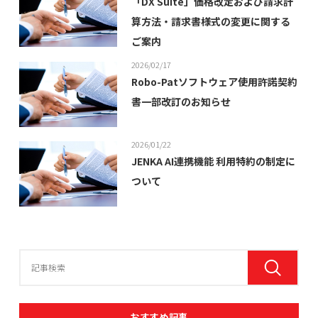
「DX Suite」価格改定および請求計
算方法・請求書様式の変更に関する
ご案内
2026/02/17
Robo-Patソフトウェア使用許諾契約
書一部改訂のお知らせ
2026/01/22
JENKA AI連携機能 利用特約の制定に
ついて
おすすめ記事